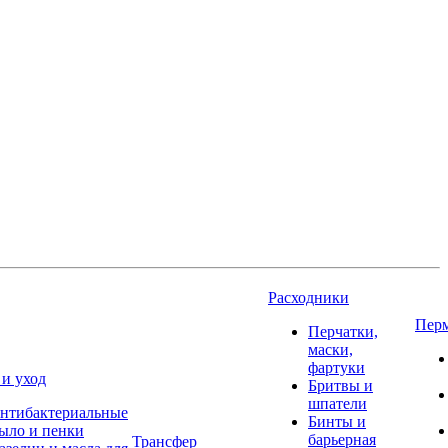
Расходники
Пер
Перчатки,
маски,
фартуки
 и уход
Бритвы и
шпатели
нтибактериальные
Бинты и
ыло и пенки
барьерная
Трансфер