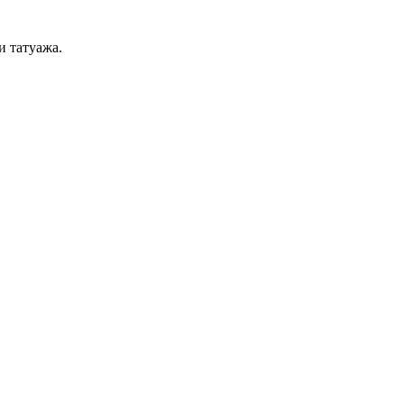
и татуажа.