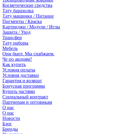
Косметические средства
Тату барахолка
Тату машинки / Питание
Пигменты / Краска
Картриджи / Модули / Иглы
Защита / Уход
Трансфер
Тату наборы
Мебель
Они бьют. Мы снабжаем.
Че по акциям?
Как купить
Условия оплаты
Условия доставки
Гарантия и возврат
Бонусная программа
Купить частями
Социальный контракт
Партнерам и оптовикам
О нас
О нас
Новости
Блог
Бренды