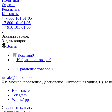
Политика
Оферта
Реквизиты
Контакты
+7 800 101-01-05
+7 800 101-01-05
+7 916 101-01-05
Заказать звонок
Задать вопрос
Войти
Корзина
0
Избранные товары
0
Сравнение товаров
0
sale@fenix-tattoo.ru
г. Москва, поселение Десёновское, Футбольная улица, 6 (Не ш
Вконтакте
Telegram
WhatsApp
+7 800 101-01-05