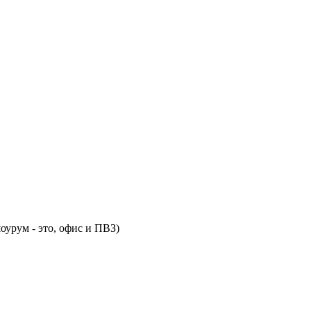
оурум - это, офис и ПВЗ)