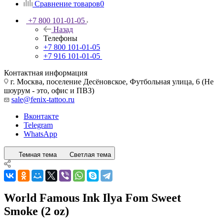
Сравнение товаров
0
+7 800 101-01-05
Назад
Телефоны
+7 800 101-01-05
+7 916 101-01-05
Контактная информация
г. Москва, поселение Десёновское, Футбольная улица, 6 (Не
шоурум - это, офис и ПВЗ)
sale@fenix-tattoo.ru
Вконтакте
Telegram
WhatsApp
Темная тема
Светлая тема
World Famous Ink Ilya Fom Sweet
Smoke (2 oz)