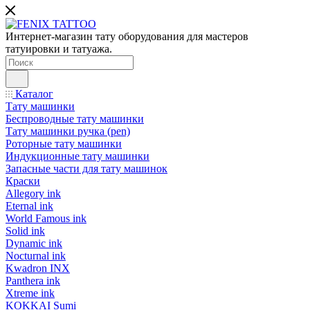
Интернет-магазин тату оборудования для мастеров
татуировки и татуажа.
Каталог
Тату машинки
Беспроводные тату машинки
Тату машинки ручка (pen)
Роторные тату машинки
Индукционные тату машинки
Запасные части для тату машинок
Краски
Allegory ink
Eternal ink
World Famous ink
Solid ink
Dynamic ink
Nocturnal ink
Kwadron INX
Panthera ink
Xtreme ink
KOKKAI Sumi