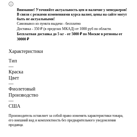
Внимание! Уточняйте актуальность цен и наличие у менеджеров!
В связи с резкими изменениями курса валют, цены на сайте могут
быть не актуальными!
Самовывоз из пункта выдачи - бесплатно
Доставка - 350 ₽ (в пределах МКАД) от 1000 руб по области.
Бесплатная доставка до 5 кг - от 5000 ₽ по Москве в регионы от
30000 ₽
Характеристики
Тип
—
Краска
Цвет
—
Фиолетовый
Производство
—
США
Производитель оставляет за собой право изменять характеристики товара,
его внешний вид и комплектность без предварительного уведомления
продавца.