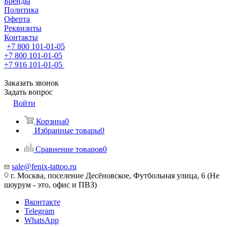
Бренды
Политика
Оферта
Реквизиты
Контакты
+7 800 101-01-05
+7 800 101-01-05
+7 916 101-01-05
Заказать звонок
Задать вопрос
Войти
Корзина
0
Избранные товары
0
Сравнение товаров
0
sale@fenix-tattoo.ru
г. Москва, поселение Десёновское, Футбольная улица, 6 (Не
шоурум - это, офис и ПВЗ)
Вконтакте
Telegram
WhatsApp