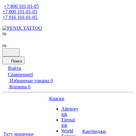
+7 800 101-01-05
+7 800 101-01-05
+7 916 101-01-05
ru
ru
Поиск
Войти
Сравнение
0
Избранные товары
0
Корзина
0
Краски
Allegory
ink
Eternal
ink
World
Картриджи
Тату машинки