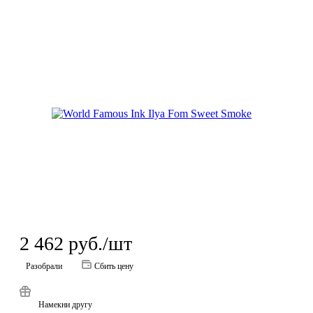
2 462
руб.
/шт
Разобрали
Сбить цену
Намекни другу