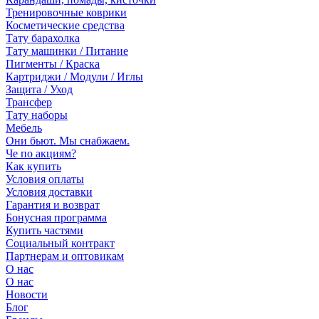
Тренировочные коврики
Косметические средства
Тату барахолка
Тату машинки / Питание
Пигменты / Краска
Картриджи / Модули / Иглы
Защита / Уход
Трансфер
Тату наборы
Мебель
Они бьют. Мы снабжаем.
Че по акциям?
Как купить
Условия оплаты
Условия доставки
Гарантия и возврат
Бонусная программа
Купить частями
Социальный контракт
Партнерам и оптовикам
О нас
О нас
Новости
Блог