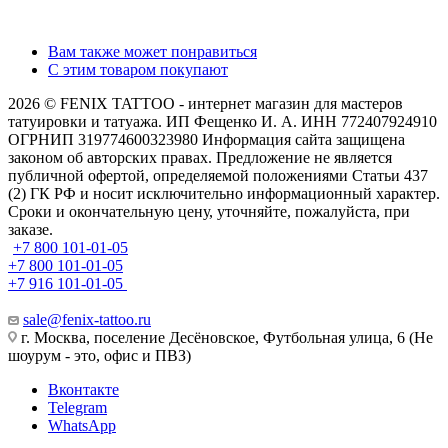
Вам также может понравиться
С этим товаром покупают
2026 © FENIX TATTOO - интернет магазин для мастеров
татуировки и татуажа. ИП Фещенко И. А. ИНН 772407924910
ОГРНИП 319774600323980 Информация сайта защищена
законом об авторских правах. Предложение не является
публичной офертой, определяемой положениями Статьи 437
(2) ГК РФ и носит исключительно информационный характер.
Сроки и окончательную цену, уточняйте, пожалуйста, при
заказе.
+7 800 101-01-05
+7 800 101-01-05
+7 916 101-01-05
sale@fenix-tattoo.ru
г. Москва, поселение Десёновское, Футбольная улица, 6 (Не
шоурум - это, офис и ПВЗ)
Вконтакте
Telegram
WhatsApp