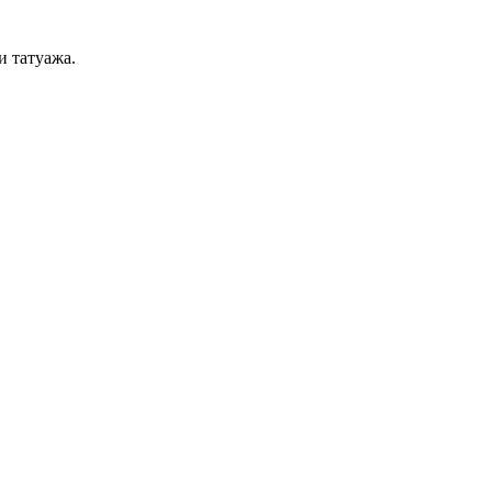
и татуажа.