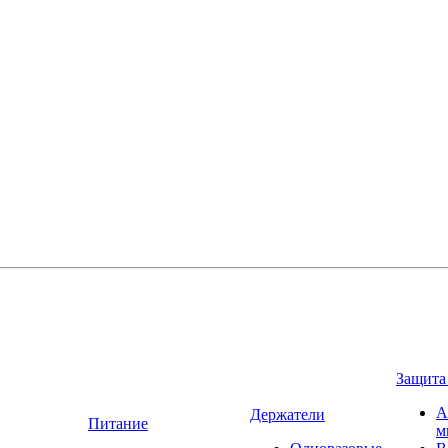
Защита
А
Держатели
Питание
м