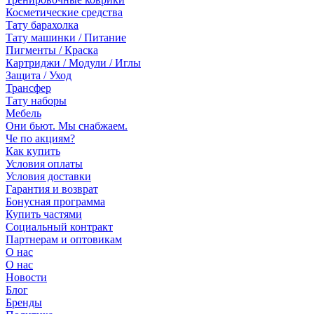
Косметические средства
Тату барахолка
Тату машинки / Питание
Пигменты / Краска
Картриджи / Модули / Иглы
Защита / Уход
Трансфер
Тату наборы
Мебель
Они бьют. Мы снабжаем.
Че по акциям?
Как купить
Условия оплаты
Условия доставки
Гарантия и возврат
Бонусная программа
Купить частями
Социальный контракт
Партнерам и оптовикам
О нас
О нас
Новости
Блог
Бренды