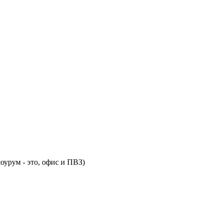
оурум - это, офис и ПВЗ)