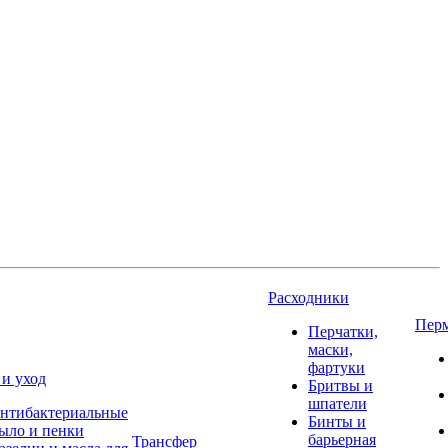
Расходники
Пер
Перчатки,
маски,
фартуки
 и уход
Бритвы и
шпатели
нтибактериальные
Бинты и
ыло и пенки
барьерная
Трансфер