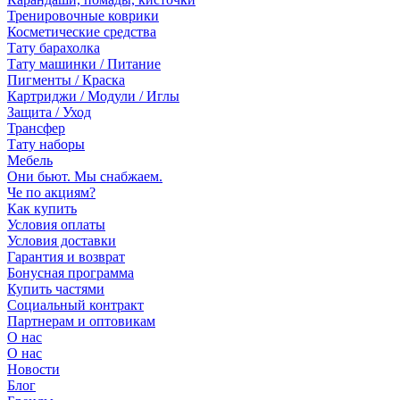
Тренировочные коврики
Косметические средства
Тату барахолка
Тату машинки / Питание
Пигменты / Краска
Картриджи / Модули / Иглы
Защита / Уход
Трансфер
Тату наборы
Мебель
Они бьют. Мы снабжаем.
Че по акциям?
Как купить
Условия оплаты
Условия доставки
Гарантия и возврат
Бонусная программа
Купить частями
Социальный контракт
Партнерам и оптовикам
О нас
О нас
Новости
Блог