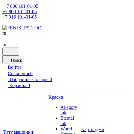
+7 800 101-01-05
+7 800 101-01-05
+7 916 101-01-05
ru
ru
Поиск
Войти
Сравнение
0
Избранные товары
0
Корзина
0
Краски
Allegory
ink
Eternal
ink
World
Картриджи
Тату машинки