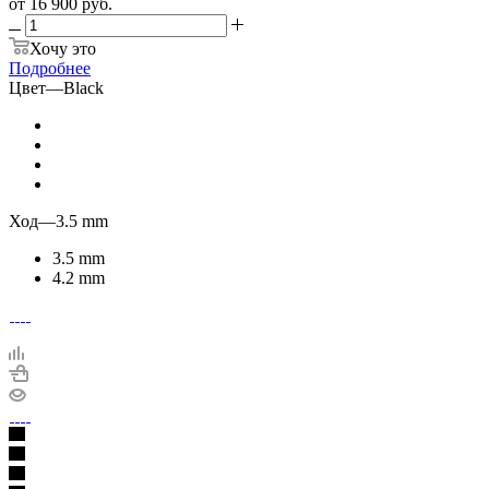
от
16 900 руб.
Хочу это
Подробнее
Цвет
—
Black
Ход
—
3.5 mm
3.5 mm
4.2 mm