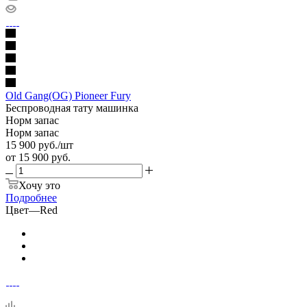
Old Gang(OG) Pioneer Fury
Беспроводная тату машинка
Норм запас
Норм запас
15 900
руб.
/шт
от
15 900 руб.
Хочу это
Подробнее
Цвет
—
Red