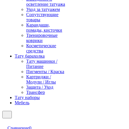
осветление татуажа
Уход за татуажем
Сопутствующие
товары
Карандаши,
помады, кисточки
Тренировочные
коврики
Косметические
средства
Тату барахолка
Тату машинки /
Питание
Пигменты / Краска
Картриджи /
Модули / Иглы
Защита / Уход
Трансфер
Тату наборы
Мебель
Сравнение
0