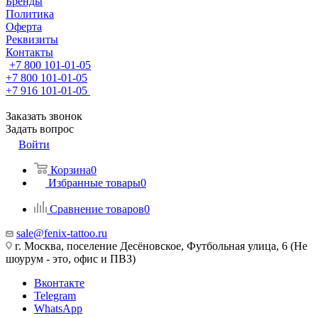
Бренды
Политика
Оферта
Реквизиты
Контакты
+7 800 101-01-05
+7 800 101-01-05
+7 916 101-01-05
Заказать звонок
Задать вопрос
Войти
Корзина
0
Избранные товары
0
Сравнение товаров
0
sale@fenix-tattoo.ru
г. Москва, поселение Десёновское, Футбольная улица, 6 (Не
шоурум - это, офис и ПВЗ)
Вконтакте
Telegram
WhatsApp