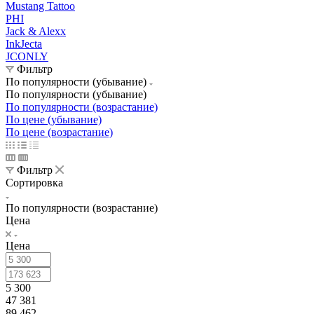
Mustang Tattoo
PHI
Jack & Alexx
InkJecta
JCONLY
Фильтр
По популярности (убывание)
По популярности (убывание)
По популярности (возрастание)
По цене (убывание)
По цене (возрастание)
Фильтр
Сортировка
По популярности (возрастание)
Цена
Цена
5 300
47 381
89 462