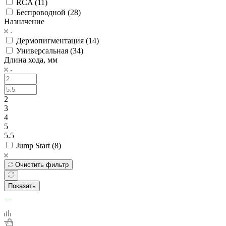
RCA (
11
)
Беспроводной (
28
)
Назначение
Дермопигментация (
14
)
Универсальная (
34
)
Длина хода, мм
2
3
4
5
5.5
Jump Start (
8
)
Очистить фильтр
Показать