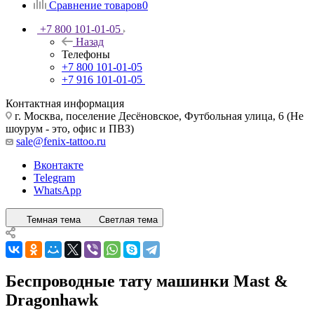
Сравнение товаров
0
+7 800 101-01-05
Назад
Телефоны
+7 800 101-01-05
+7 916 101-01-05
Контактная информация
г. Москва, поселение Десёновское, Футбольная улица, 6 (Не
шоурум - это, офис и ПВЗ)
sale@fenix-tattoo.ru
Вконтакте
Telegram
WhatsApp
Темная тема
Светлая тема
Беспроводные тату машинки Mast &
Dragonhawk