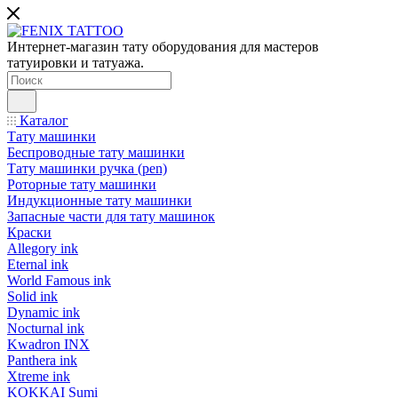
Интернет-магазин тату оборудования для мастеров
татуировки и татуажа.
Каталог
Тату машинки
Беспроводные тату машинки
Тату машинки ручка (pen)
Роторные тату машинки
Индукционные тату машинки
Запасные части для тату машинок
Краски
Allegory ink
Eternal ink
World Famous ink
Solid ink
Dynamic ink
Nocturnal ink
Kwadron INX
Panthera ink
Xtreme ink
KOKKAI Sumi