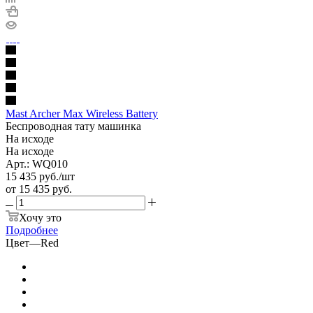
Mast Archer Max Wireless Battery
Беспроводная тату машинка
На исходе
На исходе
Арт.: WQ010
15 435
руб.
/шт
от
15 435 руб.
Хочу это
Подробнее
Цвет
—
Red