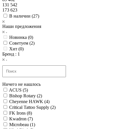
131 542
173 623
В наличии (
27
)
Наши предложения
Новинка (
0
)
Советуем (
2
)
Хит (
0
)
Бренд
: 1
Ничего не нашлось
ACUS (
5
)
Bishop Rotary (
2
)
Cheyenne HAWK (
4
)
Critical Tattoo Supply (
2
)
FK Irons (
8
)
Kwadron (
7
)
Microbeau (
1
)