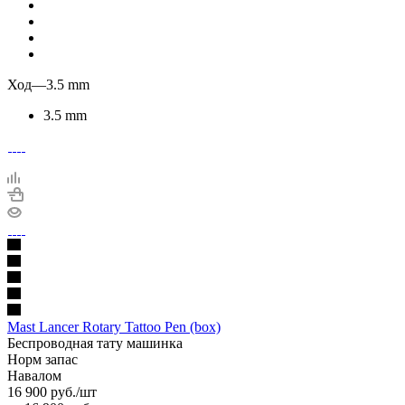
Ход
—
3.5 mm
3.5 mm
Mast Lancer Rotary Tattoo Pen (box)
Беспроводная тату машинка
Норм запас
Навалом
16 900
руб.
/шт