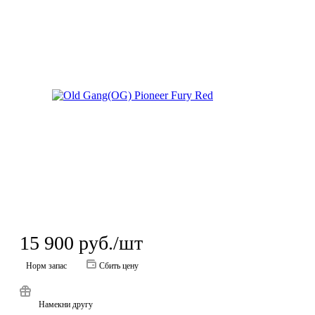
15 900
руб.
/шт
Норм запас
Сбить цену
Намекни другу