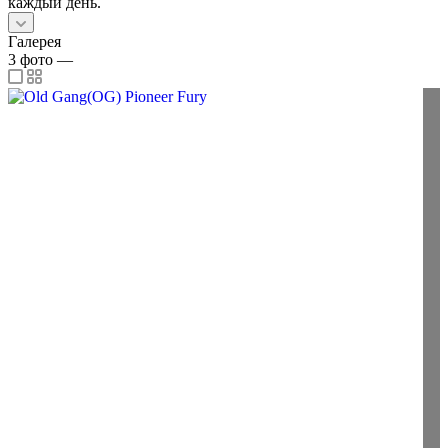
каждый день.
Галерея
3
фото
—