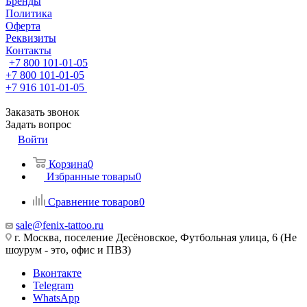
Бренды
Политика
Оферта
Реквизиты
Контакты
+7 800 101-01-05
+7 800 101-01-05
+7 916 101-01-05
Заказать звонок
Задать вопрос
Войти
Корзина
0
Избранные товары
0
Сравнение товаров
0
sale@fenix-tattoo.ru
г. Москва, поселение Десёновское, Футбольная улица, 6 (Не
шоурум - это, офис и ПВЗ)
Вконтакте
Telegram
WhatsApp