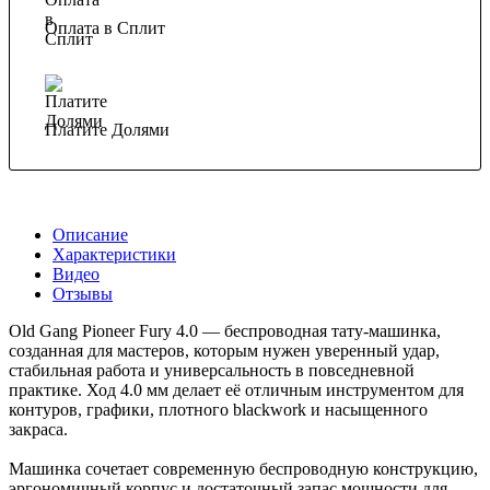
Оплата в Сплит
Платите Долями
Описание
Характеристики
Видео
Отзывы
Old Gang Pioneer Fury 4.0 — беспроводная тату-машинка,
созданная для мастеров, которым нужен уверенный удар,
стабильная работа и универсальность в повседневной
практике. Ход 4.0 мм делает её отличным инструментом для
контуров, графики, плотного blackwork и насыщенного
закраса.
Машинка сочетает современную беспроводную конструкцию,
эргономичный корпус и достаточный запас мощности для