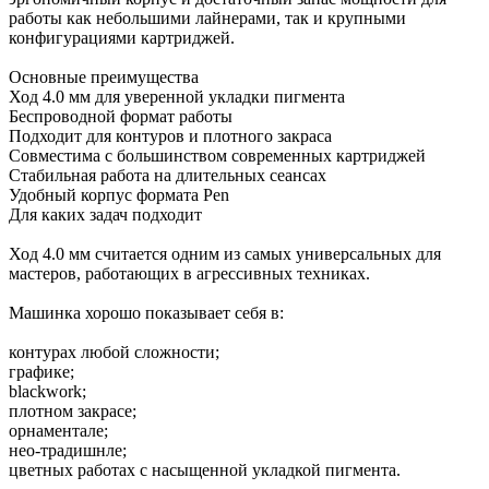
работы как небольшими лайнерами, так и крупными
конфигурациями картриджей.
Основные преимущества
Ход 4.0 мм для уверенной укладки пигмента
Беспроводной формат работы
Подходит для контуров и плотного закраса
Совместима с большинством современных картриджей
Стабильная работа на длительных сеансах
Удобный корпус формата Pen
Для каких задач подходит
Ход 4.0 мм считается одним из самых универсальных для
мастеров, работающих в агрессивных техниках.
Машинка хорошо показывает себя в:
контурах любой сложности;
графике;
blackwork;
плотном закрасе;
орнаментале;
нео-традишнле;
цветных работах с насыщенной укладкой пигмента.