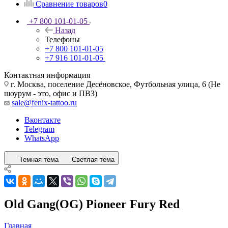
Сравнение товаров
0
+7 800 101-01-05
Назад
Телефоны
+7 800 101-01-05
+7 916 101-01-05
Контактная информация
г. Москва, поселение Десёновское, Футбольная улица, 6 (Не
шоурум - это, офис и ПВЗ)
sale@fenix-tattoo.ru
Вконтакте
Telegram
WhatsApp
Темная тема
Светлая тема
Old Gang(OG) Pioneer Fury Red
Главная