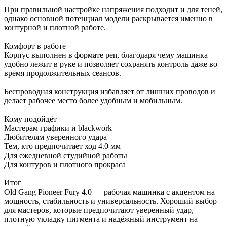
При правильной настройке напряжения подходит и для теней,
однако основной потенциал модели раскрывается именно в
контурной и плотной работе.
Комфорт в работе
Корпус выполнен в формате pen, благодаря чему машинка
удобно лежит в руке и позволяет сохранять контроль даже во
время продолжительных сеансов.
Беспроводная конструкция избавляет от лишних проводов и
делает рабочее место более удобным и мобильным.
Кому подойдёт
Мастерам графики и blackwork
Любителям уверенного удара
Тем, кто предпочитает ход 4.0 мм
Для ежедневной студийной работы
Для контуров и плотного прокраса
Итог
Old Gang Pioneer Fury 4.0 — рабочая машинка с акцентом на
мощность, стабильность и универсальность. Хороший выбор
для мастеров, которые предпочитают уверенный удар,
плотную укладку пигмента и надёжный инструмент на