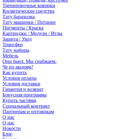
Тренировочные коврики
Косметические средства
Тату барахолка
Тату машинки / Питание
Пигменты / Краска
Картриджи / Модули / Иглы
Защита / Уход
Трансфер
Тату наборы
Мебель
Они бьют. Мы снабжаем.
Че по акциям?
Как купить
Условия оплаты
Условия доставки
Гарантия и возврат
Бонусная программа
Купить частями
Социальный контракт
Партнерам и оптовикам
О нас
О нас
Новости
Блог