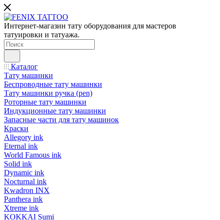
Интернет-магазин тату оборудования для мастеров
татуировки и татуажа.
Каталог
Тату машинки
Беспроводные тату машинки
Тату машинки ручка (pen)
Роторные тату машинки
Индукционные тату машинки
Запасные части для тату машинок
Краски
Allegory ink
Eternal ink
World Famous ink
Solid ink
Dynamic ink
Nocturnal ink
Kwadron INX
Panthera ink
Xtreme ink
KOKKAI Sumi