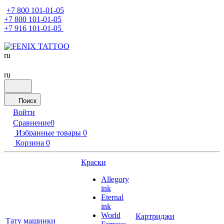
+7 800 101-01-05
+7 800 101-01-05
+7 916 101-01-05
ru
ru
Поиск
Войти
Сравнение
0
Избранные товары
0
Корзина
0
Краски
Allegory
ink
Eternal
ink
World
Картриджи
Тату машинки