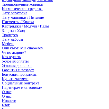
Тренировочные коврики
Косметические средства
Тату барахолка
Тату машинки / Питание
Пигменты / Краска
Картриджи / Модули / Иглы
Защита / Уход
Трансфер
Тату наборы
Мебель
Они бьют. Мы снабжаем.
Че по акциям?
Как купить
Условия оплаты
Условия доставки
Гарантия и возврат
Бонусная программа
Купить частями
Социальный контракт
Партнерам и оптовикам
О нас
О нас
Новости
Блог