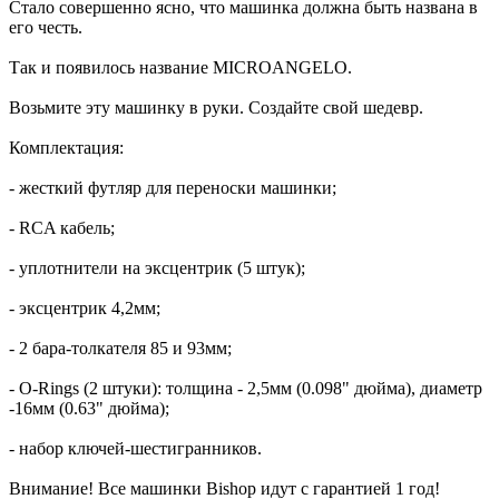
Стало совершенно ясно, что машинка должна быть названа в
его честь.
Так и появилось название MICROANGELO.
Возьмите эту машинку в руки. Создайте свой шедевр.
Комплектация:
- жесткий футляр для переноски машинки;
- RCA кабель;
- уплотнители на эксцентрик (5 штук);
- эксцентрик 4,2мм;
- 2 бара-толкателя 85 и 93мм;
- O-Rings (2 штуки): толщина - 2,5мм (0.098" дюйма), диаметр
-16мм (0.63" дюйма);
- набор ключей-шестигранников.
Внимание! Все машинки Bishop идут с гарантией 1 год!