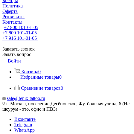
Бренды
Политика
Оферта
Реквизиты
Контакты
+7 800 101-01-05
+7 800 101-01-05
+7 916 101-01-05
Заказать звонок
Задать вопрос
Войти
Корзина
0
Избранные товары
0
Сравнение товаров
0
sale@fenix-tattoo.ru
г. Москва, поселение Десёновское, Футбольная улица, 6 (Не
шоурум - это, офис и ПВЗ)
Вконтакте
Telegram
WhatsApp