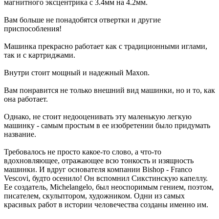
магнитного эксцентрика с 3.4мм на 4.2мм.
Вам больше не понадобятся отвертки и другие
приспособления!
Машинка прекрасно работает как с традиционными иглами,
так и с картриджами.
Внутри стоит мощный и надежный Maxon.
Вам понравится не только внешний вид машинки, но и то, как
она работает.
Однако, не стоит недооценивать эту маленькую легкую
машинку - самым простым в ее изобретении было придумать
название.
Требовалось не просто какое-то слово, а что-то
вдохновляющее, отражающее всю тонкость и изящность
машинки. И вдруг основателя компании Bishop - Franco
Vescovi, будто осенило! Он вспомнил Сикстинскую капеллу.
Ее создатель, Michelangelo, был неоспоримым гением, поэтом,
писателем, скульптором, художником. Одни из самых
красивых работ в истории человечества созданы именно им.