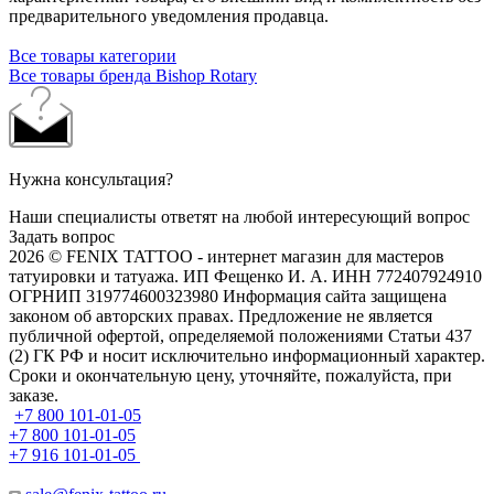
предварительного уведомления продавца.
Все товары категории
Все товары бренда Bishop Rotary
Нужна консультация?
Наши специалисты ответят на любой интересующий вопрос
Задать вопрос
2026 © FENIX TATTOO - интернет магазин для мастеров
татуировки и татуажа. ИП Фещенко И. А. ИНН 772407924910
ОГРНИП 319774600323980 Информация сайта защищена
законом об авторских правах. Предложение не является
публичной офертой, определяемой положениями Статьи 437
(2) ГК РФ и носит исключительно информационный характер.
Сроки и окончательную цену, уточняйте, пожалуйста, при
заказе.
+7 800 101-01-05
+7 800 101-01-05
+7 916 101-01-05