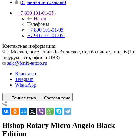
Сравнение товаров
0
+7 800 101-01-05
Назад
Телефоны
+7 800 101-01-05
+7 916 101-01-05
Контактная информация
г. Москва, поселение Десёновское, Футбольная улица, 6 (Не
шоурум - это, офис и ПВЗ)
sale@fenix-tattoo.ru
Вконтакте
Telegram
WhatsApp
Темная тема
Светлая тема
Bishop Rotary Micro Angelo Black
Edition