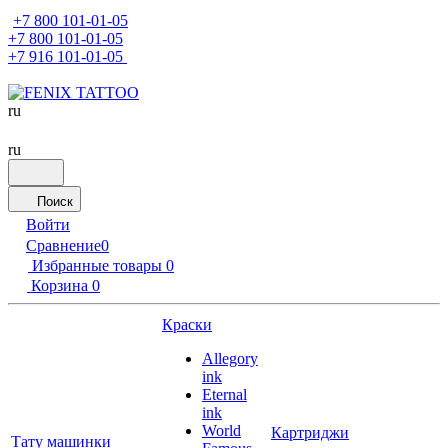
+7 800 101-01-05
+7 800 101-01-05
+7 916 101-01-05
ru
ru
Поиск
Войти
Сравнение
0
Избранные товары
0
Корзина
0
Краски
Allegory
ink
Eternal
ink
World
Картриджи
Тату машинки