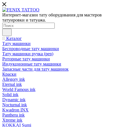
Интернет-магазин тату оборудования для мастеров
татуировки и татуажа.
Каталог
Тату машинки
Беспроводные тату машинки
Тату машинки ручка (pen)
Роторные тату машинки
Индукционные тату машинки
Запасные части для тату машинок
Краски
Allegory ink
Eternal ink
World Famous ink
Solid ink
Dynamic ink
Nocturnal ink
Kwadron INX
Panthera ink
Xtreme ink
KOKKAI Sumi