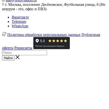
sale@fenix-tattoo.ru
г. Москва, поселение Десёновское, Футбольная улица, 6 (Не
шоурум - это, офис и ПВЗ)
Вконтакте
Telegram
WhatsApp
Политика обработки персональных данных
Публичная
оферта
Реквизиты
Найти