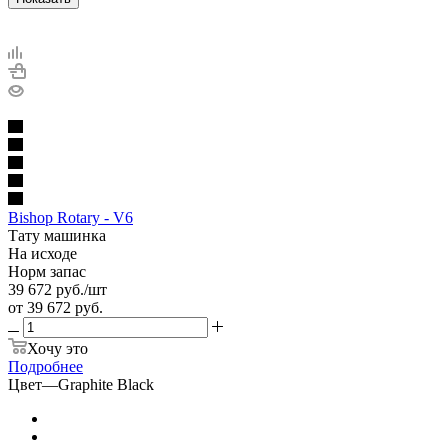
Bishop Rotary - V6
Тату машинка
На исходе
Норм запас
39 672
руб.
/шт
от
39 672 руб.
Хочу это
Подробнее
Цвет
—
Graphite Black