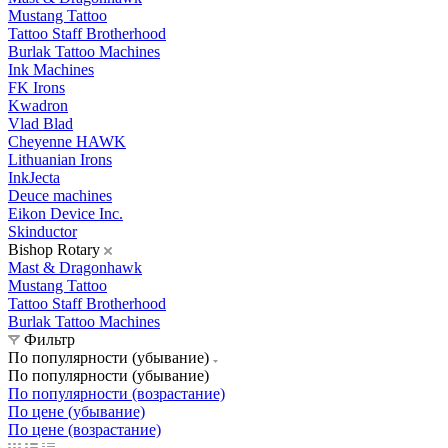
Mustang Tattoo
Tattoo Staff Brotherhood
Burlak Tattoo Machines
Ink Machines
FK Irons
Kwadron
Vlad Blad
Cheyenne HAWK
Lithuanian Irons
InkJecta
Deuce machines
Eikon Device Inc.
Skinductor
Bishop Rotary
Mast & Dragonhawk
Mustang Tattoo
Tattoo Staff Brotherhood
Burlak Tattoo Machines
Фильтр
По популярности (убывание)
По популярности (убывание)
По популярности (возрастание)
По цене (убывание)
По цене (возрастание)