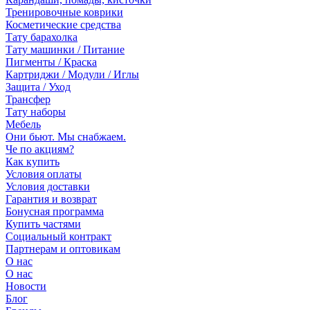
Тренировочные коврики
Косметические средства
Тату барахолка
Тату машинки / Питание
Пигменты / Краска
Картриджи / Модули / Иглы
Защита / Уход
Трансфер
Тату наборы
Мебель
Они бьют. Мы снабжаем.
Че по акциям?
Как купить
Условия оплаты
Условия доставки
Гарантия и возврат
Бонусная программа
Купить частями
Социальный контракт
Партнерам и оптовикам
О нас
О нас
Новости
Блог