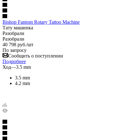
Bishop Fantom Rotary Tattoo Machine
Тату машинка
Разобрали
Разобрали
40 798
руб.
/шт
По запросу
Сообщить о поступлении
Подробнее
Ход
—
3.5 mm
3.5 mm
4.2 mm