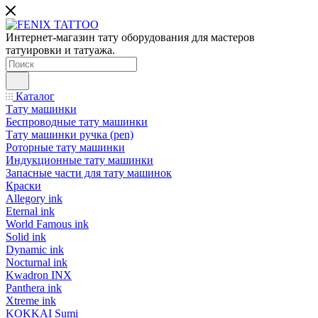
Интернет-магазин тату оборудования для мастеров
татуировки и татуажа.
Каталог
Тату машинки
Беспроводные тату машинки
Тату машинки ручка (pen)
Роторные тату машинки
Индукционные тату машинки
Запасные части для тату машинок
Краски
Allegory ink
Eternal ink
World Famous ink
Solid ink
Dynamic ink
Nocturnal ink
Kwadron INX
Panthera ink
Xtreme ink
KOKKAI Sumi