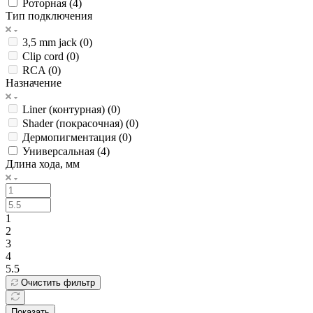
Роторная (
4
)
Тип подключения
3,5 mm jack (
0
)
Clip cord (
0
)
RCA (
0
)
Назначение
Liner (контурная) (
0
)
Shader (покрасочная) (
0
)
Дермопигментация (
0
)
Универсальная (
4
)
Длина хода, мм
1
2
3
4
5.5
Очистить фильтр
Показать