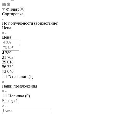
Фильтр
Сортировка
По популярности (возрастание)
Цена
Цена
4 389
21 703
39 018
56 332
73 646
В наличии (
1
)
Наши предложения
Новинка (
0
)
Бренд
: 1