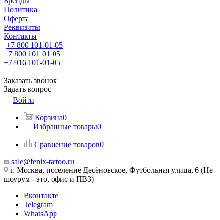
Бренды
Политика
Оферта
Реквизиты
Контакты
+7 800 101-01-05
+7 800 101-01-05
+7 916 101-01-05
Заказать звонок
Задать вопрос
Войти
Корзина
0
Избранные товары
0
Сравнение товаров
0
sale@fenix-tattoo.ru
г. Москва, поселение Десёновское, Футбольная улица, 6 (Не
шоурум - это, офис и ПВЗ)
Вконтакте
Telegram
WhatsApp