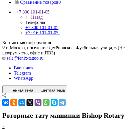
Сравнение товаров
0
+7 800 101-01-05
Назад
Телефоны
+7 800 101-01-05
+7 916 101-01-05
Контактная информация
г. Москва, поселение Десёновское, Футбольная улица, 6 (Не
шоурум - это, офис и ПВЗ)
sale@fenix-tattoo.ru
Вконтакте
Telegram
WhatsApp
Темная тема
Светлая тема
Роторные тату машинки Bishop Rotary
4