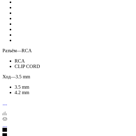
Разъём
—
RCA
RCA
CLIP CORD
Ход
—
3.5 mm
3.5 mm
4.2 mm