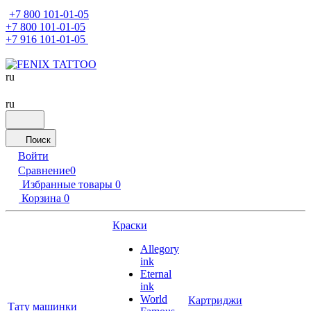
+7 800 101-01-05
+7 800 101-01-05
+7 916 101-01-05
ru
ru
Поиск
Войти
Сравнение
0
Избранные товары
0
Корзина
0
Краски
Allegory
ink
Eternal
ink
World
Картриджи
Тату машинки